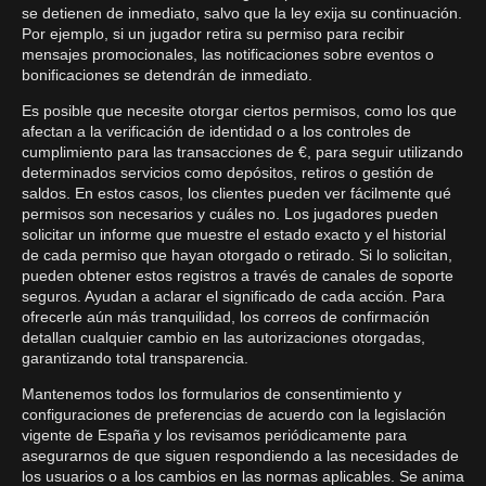
se detienen de inmediato, salvo que la ley exija su continuación.
Por ejemplo, si un jugador retira su permiso para recibir
mensajes promocionales, las notificaciones sobre eventos o
bonificaciones se detendrán de inmediato.
Es posible que necesite otorgar ciertos permisos, como los que
afectan a la verificación de identidad o a los controles de
cumplimiento para las transacciones de €, para seguir utilizando
determinados servicios como depósitos, retiros o gestión de
saldos. En estos casos, los clientes pueden ver fácilmente qué
permisos son necesarios y cuáles no. Los jugadores pueden
solicitar un informe que muestre el estado exacto y el historial
de cada permiso que hayan otorgado o retirado. Si lo solicitan,
pueden obtener estos registros a través de canales de soporte
seguros. Ayudan a aclarar el significado de cada acción. Para
ofrecerle aún más tranquilidad, los correos de confirmación
detallan cualquier cambio en las autorizaciones otorgadas,
garantizando total transparencia.
Mantenemos todos los formularios de consentimiento y
configuraciones de preferencias de acuerdo con la legislación
vigente de España y los revisamos periódicamente para
asegurarnos de que siguen respondiendo a las necesidades de
los usuarios o a los cambios en las normas aplicables. Se anima