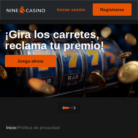
Iniciar sesión
Registrarse
¡Gira los carretes,
reclama tu premio!
Juega ahora
Inicio
Política de privacidad