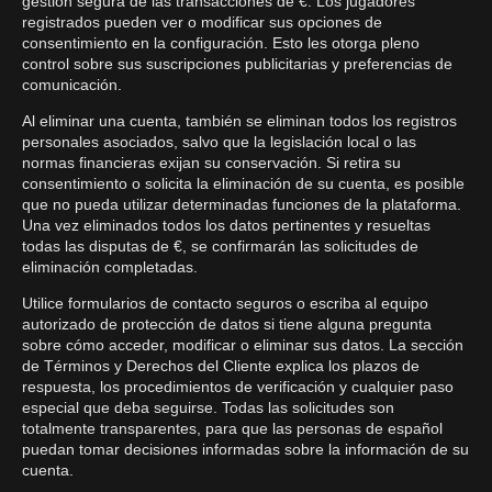
gestión segura de las transacciones de €. Los jugadores
registrados pueden ver o modificar sus opciones de
consentimiento en la configuración. Esto les otorga pleno
control sobre sus suscripciones publicitarias y preferencias de
comunicación.
Al eliminar una cuenta, también se eliminan todos los registros
personales asociados, salvo que la legislación local o las
normas financieras exijan su conservación. Si retira su
consentimiento o solicita la eliminación de su cuenta, es posible
que no pueda utilizar determinadas funciones de la plataforma.
Una vez eliminados todos los datos pertinentes y resueltas
todas las disputas de €, se confirmarán las solicitudes de
eliminación completadas.
Utilice formularios de contacto seguros o escriba al equipo
autorizado de protección de datos si tiene alguna pregunta
sobre cómo acceder, modificar o eliminar sus datos. La sección
de Términos y Derechos del Cliente explica los plazos de
respuesta, los procedimientos de verificación y cualquier paso
especial que deba seguirse. Todas las solicitudes son
totalmente transparentes, para que las personas de español
puedan tomar decisiones informadas sobre la información de su
cuenta.