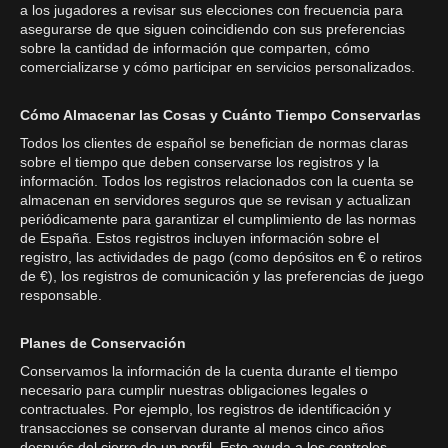
a los jugadores a revisar sus elecciones con frecuencia para
asegurarse de que siguen coincidiendo con sus preferencias
sobre la cantidad de información que comparten, cómo
comercializarse y cómo participar en servicios personalizados.
Cómo Almacenar las Cosas y Cuánto Tiempo Conservarlas
Todos los clientes de español se benefician de normas claras
sobre el tiempo que deben conservarse los registros y la
información. Todos los registros relacionados con la cuenta se
almacenan en servidores seguros que se revisan y actualizan
periódicamente para garantizar el cumplimiento de las normas
de España. Estos registros incluyen información sobre el
registro, las actividades de pago (como depósitos en € o retiros
de €), los registros de comunicación y las preferencias de juego
responsable.
Planes de Conservación
Conservamos la información de la cuenta durante el tiempo
necesario para cumplir nuestras obligaciones legales o
contractuales. Por ejemplo, los registros de identificación y
transacciones se conservan durante al menos cinco años
después del cierre de un perfil. Esto ayuda a los controles